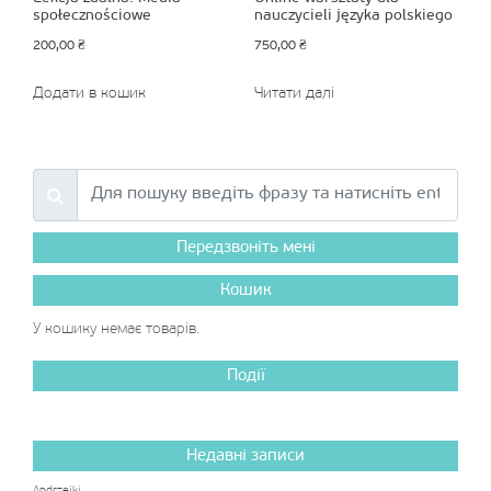
społecznościowe
nauczycieli języka polskiego
200,00
₴
750,00
₴
Додати в кошик
Читати далі
Передзвоніть мені
Кошик
У кошику немає товарів.
Події
Недавні записи