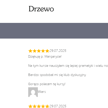
29.07.2025
Dziękuję p. Margarycie!
Na tym kursie nauczyłam się lepiej gramatyki i wielu no
Bardzo spodobał mi się klub dyskusyjny.
Gorąco polecam tę kursy!
Wiars
29.07.2025