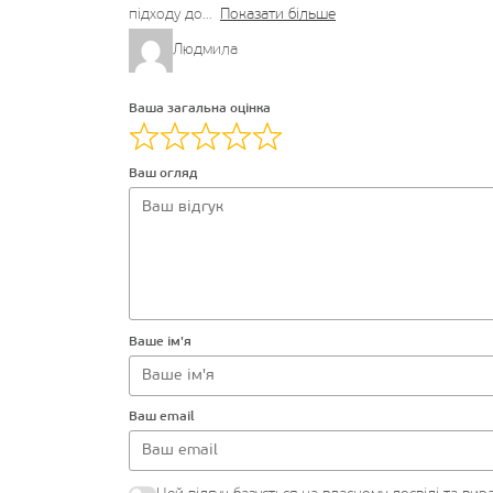
підходу до
Показати більше
Людмила
Ваша загальна оцінка
Ваш огляд
Ваше ім'я
Ваш email