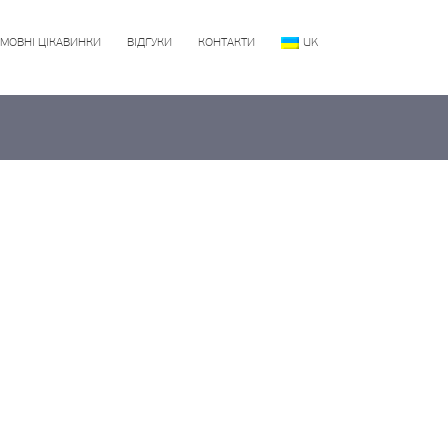
МОВНІ ЦІКАВИНКИ
ВІДГУКИ
КОНТАКТИ
UK