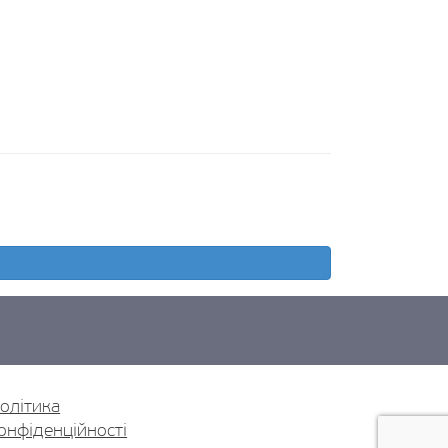
олітика
онфіденційності