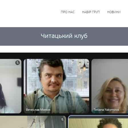
ПРО НАС
НАБІР ГРУП
НОВИНИ
Читацький клуб